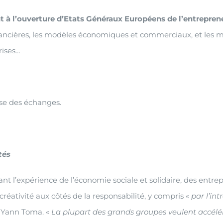
t à l’ouverture d’Etats Généraux Européens de l’entrepre
ancières, les modèles économiques et commerciaux, et les m
rises…
se des échanges.
tés
isant l’expérience de l’économie sociale et solidaire, des entrep
créativité aux côtés de la responsabilité, y compris «
par l’in
 Yann Toma. «
La plupart des grands groupes veulent accélére