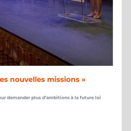
ses nouvelles missions »
our demander plus d’ambitions à la future loi