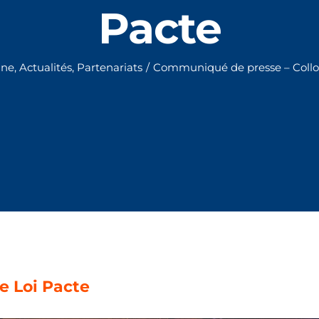
Pacte
une
,
Actualités
,
Partenariats
/
Communiqué de presse – Collo
e Loi Pacte