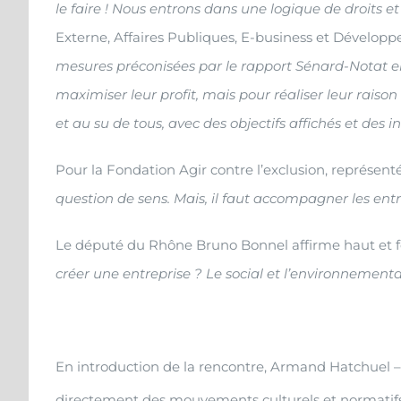
le faire ! Nous entrons dans une logique de droits e
Externe, Affaires Publiques, E-business et Dévelop
mesures préconisées par le rapport Sénard-Notat en
maximiser leur profit, mais pour réaliser leur raison
et au su de tous, avec des objectifs affichés et des
Pour la Fondation Agir contre l’exclusion, représent
question de sens. Mais, il faut accompagner les entr
Le député du Rhône Bruno Bonnel affirme haut et fo
créer une entreprise ? Le social et l’environnement
En introduction de la rencontre, Armand Hatchuel – p
directement des mouvements culturels et normatifs 