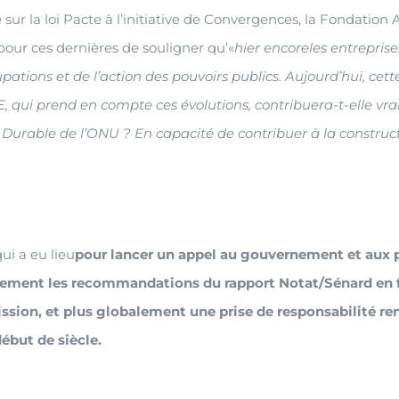
sur la loi Pacte à l’initiative de Convergences, la Fondation 
our ces dernières de souligner qu’«
hier encore
les entrepris
upations et de l’action des pouvoirs publics. Aujourd’hui, ce
ACTE, qui prend en compte ces évolutions, contribuera-t-elle v
 Durable de l’ONU ? En capacité de contribuer à la construc
ui a eu lieu
pour lancer un appel au gouvernement et aux p
llement les recommandations du rapport Notat/Sénard en fa
mission, et plus globalement une prise de responsabilité r
début de siècle.