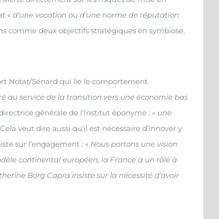
at «
d’une vocation ou d’une norme de réputation
sions comme deux objectifs stratégiques en symbiose.
ort Notat/Sénard qui lie le comportement
é au service de la transition vers une économie bas
irectrice générale de l’Institut éponyme : «
une
 Cela veut dire aussi qu’il est nécessaire d’innover y
iste sur l’engagement : «
Nous portons une vision
odèle continental européen, la France a un rôle à
herine Borg Capra insiste sur la nécessité d’avoir