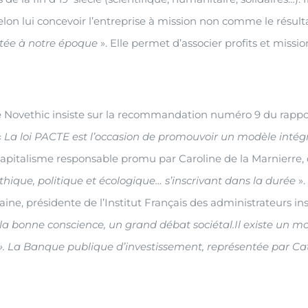
selon lui concevoir l’entreprise à mission non comme le résult
tée à notre époque
». Elle permet d’associer profits et mis
de Novethic insiste sur la recommandation numéro 9 du rapp
«
La loi PACTE est l’occasion de promouvoir un modèle intégr
apitalisme responsable promu par Caroline de la Marnierre, d
éthique, politique et écologique… s’inscrivant dans la durée
».
ne, présidente de l’Institut Français des administrateurs ins
e la bonne conscience, un grand débat sociétal.
Il existe un m
. ». La Banque publique d’investissement, représentée par Cat