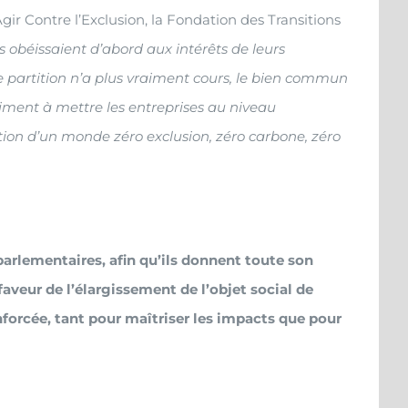
Agir Contre l’Exclusion, la Fondation des Transitions
es obéissaient d’abord aux intérêts de leurs
tte partition n’a plus vraiment cours, le bien commun
raiment à mettre les entreprises au niveau
tion d’un monde zéro exclusion, zéro carbone, zéro
arlementaires, afin qu’ils donnent toute son
veur de l’élargissement de l’objet social de
enforcée, tant pour maîtriser les impacts que pour