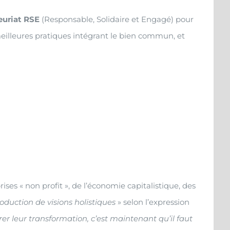
neuriat RSE
(Responsable, Solidaire et Engagé) pour
eilleures pratiques intégrant le bien commun, et
rises « non profit », de l’économie capitalistique, des
troduction de visions holistiques
» selon l’expression
r leur transformation, c’est maintenant qu’il faut