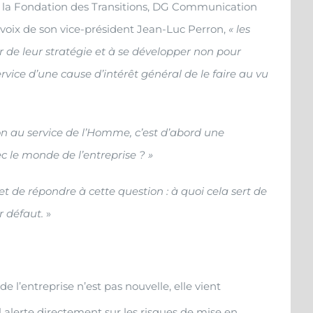
de la Fondation des Transitions, DG Communication
 voix de son vice-président Jean-Luc Perron,
« les
 de leur stratégie et à se développer non pour
ervice d’une cause d’intérêt général de le faire au vu
on au service de l’Homme, c’est d’abord une
c le monde de l’entreprise ? »
 de répondre à cette question : à quoi cela sert de
r défaut.
»
 l’entreprise n’est pas nouvelle, elle vient
 Il alerte directement sur les risques de mise en