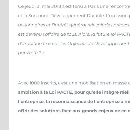
Ce jeudi 31 mai 2018 s’est tenu à Paris une rencontre 
et la Sorbonne Développement Durable. L’occasion p
actionnaires et l’intérêt général relevait des préocc
est devenu l’affaire de tous. Alors, la future loi P
d’ambition fixé par les Objectifs de Développement
pauvreté ? ».
Avec 1000 inscrits, c’est une mobilisation en masse q
ambition à la Loi PACTE, pour qu’elle intègre rée
l’entreprise, la reconnaissance de l’entreprise à 
offrir des solutions face aux grands enjeux de ce 