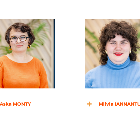
Aska MONTY
Milvia IANNANT