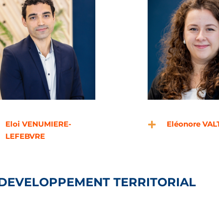
Eloi VENUMIERE-
Eléonore VA
LEFEBVRE
DEVELOPPEMENT TERRITORIAL