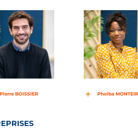
Pierre BOISSIER
Phoiba MONTEI
EPRISES