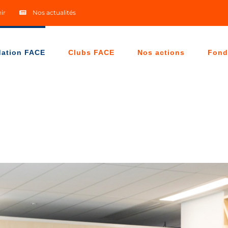
ir
Nos actualités
dation FACE
Clubs FACE
Nos actions
Fond