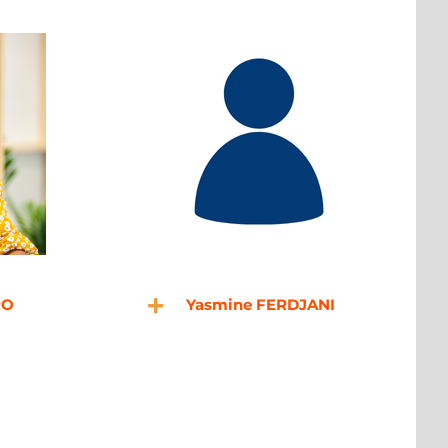
RO
Yasmine FERDJANI