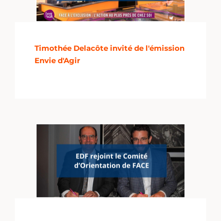
Timothée Delacôte invité de l'émission
Envie d'Agir