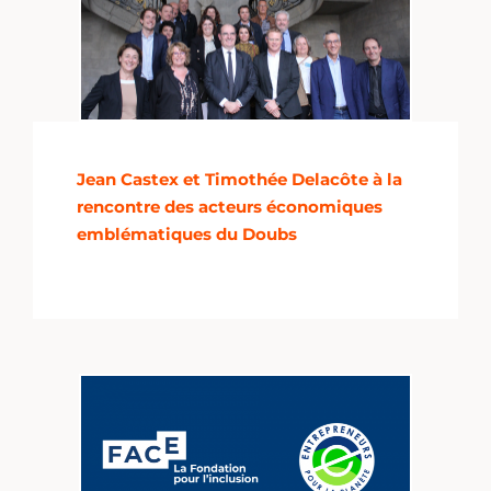
Jean Castex et Timothée Delacôte à la
rencontre des acteurs économiques
emblématiques du Doubs