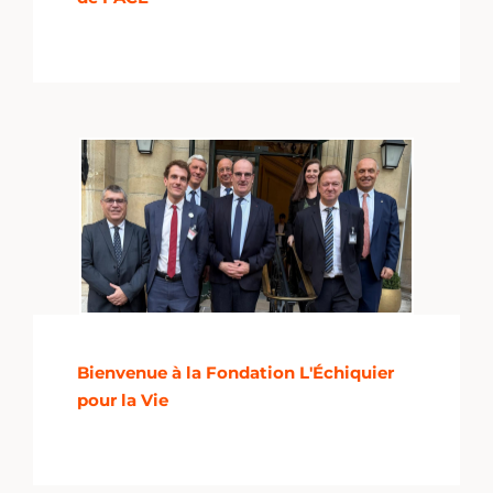
Bienvenue à la Fondation L'Échiquier
pour la Vie