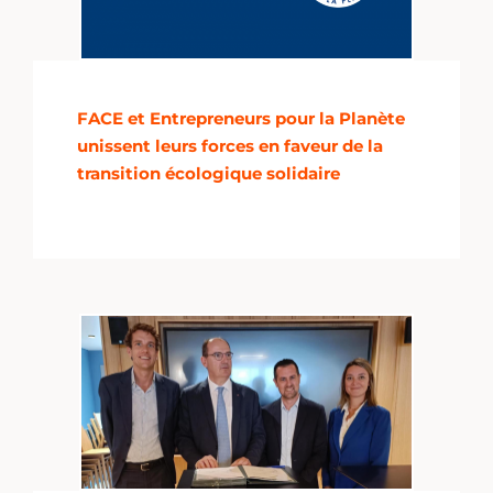
FACE et Entrepreneurs pour la Planète
unissent leurs forces en faveur de la
transition écologique solidaire