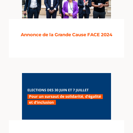
Annonce de la Grande Cause FACE 2024