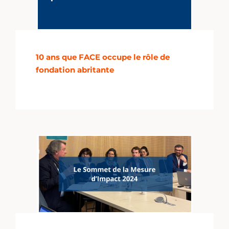
10 ans que FACE occupe le rôle de
fondation abritante