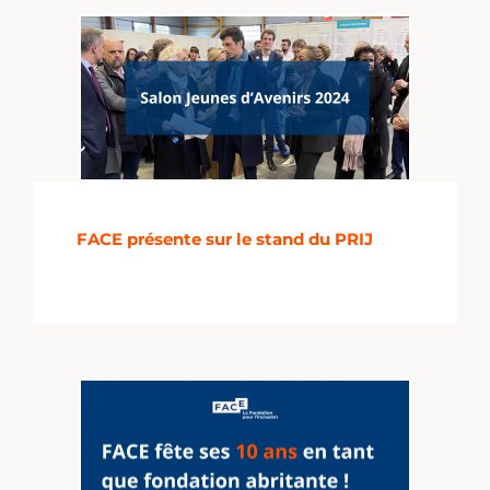
FACE présente sur le stand du PRIJ