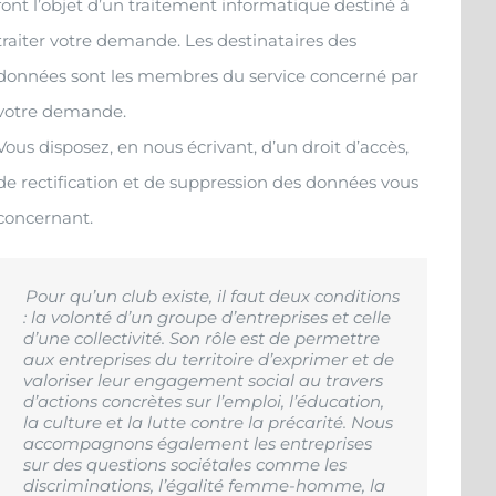
font l’objet d’un traitement informatique destiné à
traiter votre demande. Les destinataires des
données sont les membres du service concerné par
votre demande.
Vous disposez, en nous écrivant, d’un droit d’accès,
de rectification et de suppression des données vous
concernant.
Pour qu’un club existe, il faut deux conditions
: la volonté d’un groupe d’entreprises et celle
d’une collectivité. Son rôle est de permettre
aux entreprises du territoire d’exprimer et de
valoriser leur engagement social au travers
d’actions concrètes sur l’emploi, l’éducation,
la culture et la lutte contre la précarité. Nous
accompagnons également les entreprises
sur des questions sociétales comme les
discriminations, l’égalité femme-homme, la