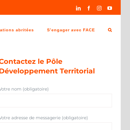
LinkedIn
Facebook
Instagram
YouTube
ations abritées
S’engager avec FACE
Contactez le Pôle
Développement Territorial
Votre nom (obligatoire)
Votre adresse de messagerie (obligatoire)