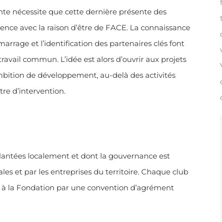
ante nécessite que cette dernière présente des
rence avec la raison d’être de FACE. La connaissance
arrage et l’identification des partenaires clés font
ravail commun. L’idée est alors d’ouvrir aux projets
mbition de développement, au-delà des activités
re d’intervention.
plantées localement et dont la gouvernance est
ales et par les entreprises du territoire. Chaque club
ié à la Fondation par une convention d’agrément