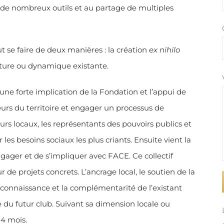
de nombreux outils et au partage de multiples
t se faire de deux manières : la création
ex nihilo
ucture ou dynamique existante.
ne forte implication de la Fondation et l’appui de
teurs du territoire et engager un processus de
teurs locaux, les représentants des pouvoirs publics et
 les besoins sociaux les plus criants. Ensuite vient la
gager et de s’impliquer avec FACE. Ce collectif
r de projets concrets. L’ancrage local, le soutien de la
la connaissance et la complémentarité de l’existant
e du futur club. Suivant sa dimension locale ou
24 mois.