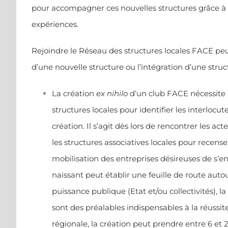
pour accompagner ces nouvelles structures grâce à 
expériences.
Rejoindre le Réseau des structures locales FACE peu
d’une nouvelle structure ou l’intégration d’une str
La création
ex nihilo
d’un club FACE nécessite u
structures locales pour identifier les interlocu
création. Il s’agit dès lors de rencontrer les ac
les structures associatives locales pour recenser
mobilisation des entreprises désireuses de s’en
naissant peut établir une feuille de route autou
puissance publique (Etat et/ou collectivités), 
sont des préalables indispensables à la réussit
régionale, la création peut prendre entre 6 et 