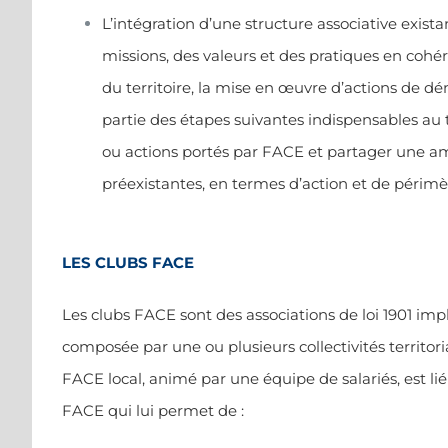
L’intégration d’une structure associative exist
missions, des valeurs et des pratiques en cohé
du territoire, la mise en œuvre d’actions de dém
partie des étapes suivantes indispensables au t
ou actions portés par FACE et partager une a
préexistantes, en termes d’action et de périmèt
LES CLUBS FACE
Les clubs FACE sont des associations de loi 1901 im
composée par une ou plusieurs collectivités territori
FACE local, animé par une équipe de salariés, est l
FACE qui lui permet de :