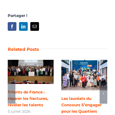
Partager !
Facebook
LinkedIn
Email
Related Posts
Talents de France :
réparer les fractures,
Les lauréats du
révéler les talents
Concours S’engager
pour les Quartiers
3 juillet 2026