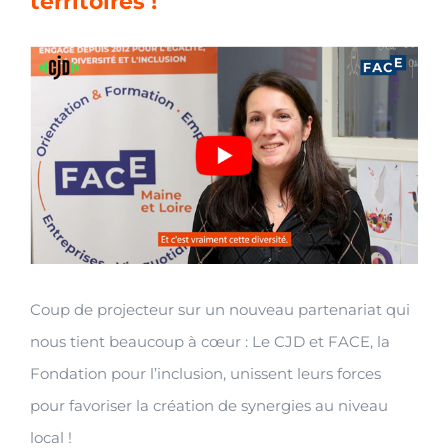
territoires !
View
Larger
Image
Coup de projecteur sur un nouveau partenariat qui
nous tient beaucoup à cœur : Le CJD et FACE, la
Fondation pour l’inclusion, unissent leurs forces
pour favoriser la création de synergies au niveau
local !