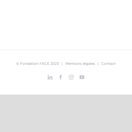
© Fondation FACE 2023 |
Mentions légales
|
Contact
LinkedIn
Facebook
Instagram
YouTube