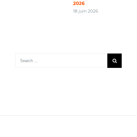
2026
18 juin 2026
Search
for: