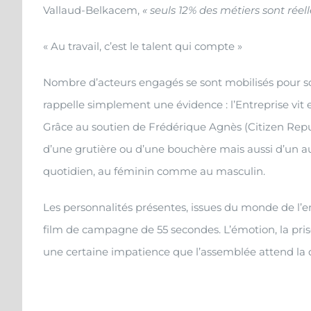
Vallaud-Belkacem,
« seuls 12% des métiers sont rée
« Au travail, c’est le talent qui compte »
Nombre d’acteurs engagés se sont mobilisés pour sou
rappelle simplement une évidence : l’Entreprise vit
Grâce au soutien de Frédérique Agnès (Citizen Repub
d’une grutière ou d’une bouchère mais aussi d’un auxi
quotidien, au féminin comme au masculin.
Les personnalités présentes, issues du monde de l’e
film de campagne de 55 secondes. L’émotion, la pris
une certaine impatience que l’assemblée attend la dif