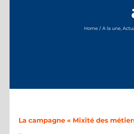
Home
/
A la une
,
Actua
La campagne « Mixité des métier