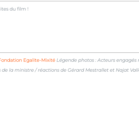
tes du film !
 Fondation Egalite-Mixité
Légende photos : Acteurs engagés
 de la ministre / réactions de Gérard Mestrallet et Najat Va