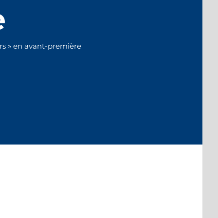
e
rs » en avant-première