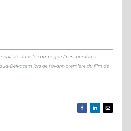
 mobilisés dans la campagne / Les membres
llaud-Belkacem lors de l’avant-première du film de
Facebook
LinkedIn
Email