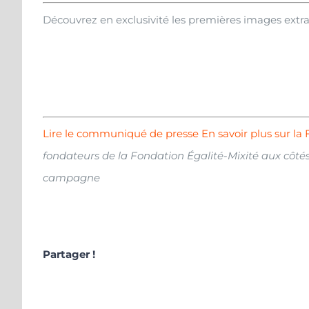
Découvrez en exclusivité les premières images extrai
Lire le communiqué de presse
En savoir plus sur la
fondateurs de la Fondation Égalité-Mixité aux côtés
campagne
Partager !