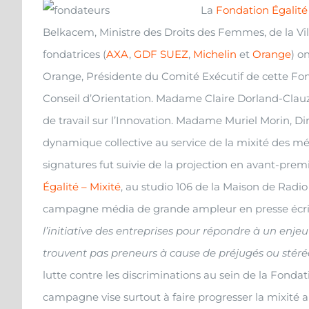
La
Fondation Égalité 
Belkacem, Ministre des Droits des Femmes, de la Vill
fondatrices (
AXA
,
GDF SUEZ
,
Michelin
et
Orange
) o
Orange, Présidente du Comité Exécutif de cette Fon
Conseil d’Orientation. Madame Claire Dorland-Clauz
de travail sur l’Innovation. Madame Muriel Morin, 
dynamique collective au service de la mixité des 
signatures fut suivie de la projection en avant-pre
Égalité – Mixité
, au studio 106 de la Maison de Radio F
campagne média de grande ampleur en presse écrite, r
l’initiative des entreprises pour répondre à un enj
trouvent pas preneurs à cause de préjugés ou stéré
lutte contre les discriminations au sein de la Fond
campagne vise surtout à faire progresser la mixité 