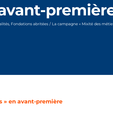
avant-premièr
lités
,
Fondations abritées
/
La campagne « Mixité des métie
s » en avant-première