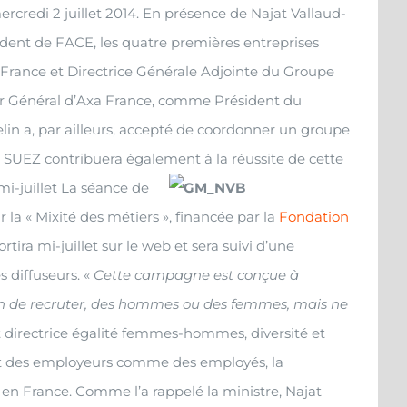
ercredi 2 juillet 2014. En présence de Najat Vallaud-
sident de FACE, les quatre premières entreprises
 France et Directrice Générale Adjointe du Groupe
eur Général d’Axa France, comme Président du
in a, par ailleurs, accepté de coordonner un groupe
 SUEZ contribuera également à la réussite de cette
i-juillet
La séance de
la « Mixité des métiers », financée par la
Fondation
rtira mi-juillet sur le web et sera suivi d’une
 diffuseurs. «
Cette campagne est conçue à
soin de recruter, des hommes ou des femmes, mais ne
et directrice égalité femmes-hommes, diversité et
prit des employeurs comme des employés, la
 en France. Comme l’a rappelé la ministre, Najat