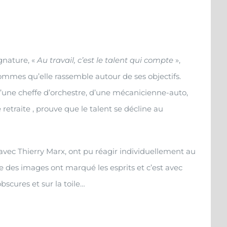
gnature, «
Au travail, c’est le talent qui compte
»,
ommes qu’elle rassemble autour de ses objectifs.
d’une cheffe d’orchestre, d’une mécanicienne-auto,
retraite , prouve que le talent se décline au
avec Thierry Marx, ont pu réagir individuellement au
e des images ont marqué les esprits et c’est avec
bscures et sur la toile…