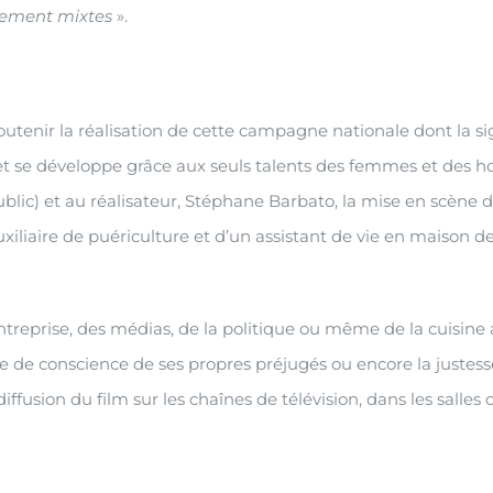
llement mixtes
».
tenir la réalisation de cette campagne nationale dont la si
 et se développe grâce aux seuls talents des femmes et des h
lic) et au réalisateur, Stéphane Barbato, la mise en scène 
liaire de puériculture et d’un assistant de vie en maison de 
ntreprise, des médias, de la politique ou même de la cuisine 
e de conscience de ses propres préjugés ou encore la justess
fusion du film sur les chaînes de télévision, dans les salles o