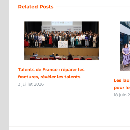
Related Posts
Talents de France : réparer les
fractures, révéler les talents
Les la
3 juillet 2026
pour le
18 juin 