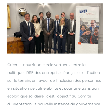
View
Larger
Image
Créer et nourrir un cercle vertueux entre les
politiques RSE des entreprises françaises et l’action
sur le terrain, en faveur de l’inclusion des personnes
en situation de vulnérabilité et pour une transition
écologique solidaire : c’est l’objectif du Comité
d’Orientation, la nouvelle instance de gouvernance