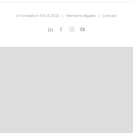
© Fondation FACE 2023 |
Mentions légales
|
Contact
LinkedIn
Facebook
Instagram
YouTube