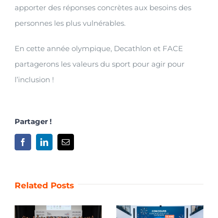
apporter des réponses concrètes aux besoins des
personnes les plus vulnérables.
En cette année olympique, Decathlon et FACE
partagerons les valeurs du sport pour agir pour
l’inclusion !
Partager !
Facebook
LinkedIn
Email
Related Posts