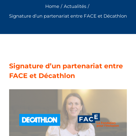
Home
/
Actualités
/
Signature d’un partenariat entre FACE et Décathlon
Signature d’un partenariat entre
FACE et Décathlon
View
Larger
Image