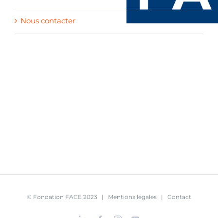
Nous contacter
© Fondation FACE 2023 |
Mentions légales
|
Contact